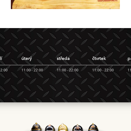
í
úterý
středa
čtvrtek
p
22:00
11:00 - 22:00
11:00 - 22:00
11:00 - 22:00
11